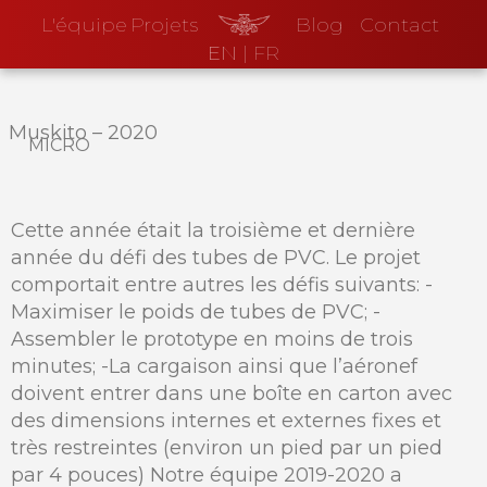
L'équipe
Projets
Blog
Contact
EN
|
FR
Muskito
–
2020
micro
Cette année était la troisième et dernière
année du défi des tubes de PVC. Le projet
comportait entre autres les défis suivants: -
Maximiser le poids de tubes de PVC; -
Assembler le prototype en moins de trois
minutes; -La cargaison ainsi que l’aéronef
doivent entrer dans une boîte en carton avec
des dimensions internes et externes fixes et
très restreintes (environ un pied par un pied
par 4 pouces) Notre équipe 2019-2020 a