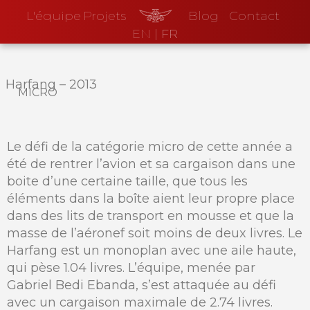
L'équipe
Projets
Blog
Contact
EN
|
FR
Harfang
–
2013
micro
Le défi de la catégorie micro de cette année a
été de rentrer l’avion et sa cargaison dans une
boite d’une certaine taille, que tous les
éléments dans la boîte aient leur propre place
dans des lits de transport en mousse et que la
masse de l’aéronef soit moins de deux livres. Le
Harfang est un monoplan avec une aile haute,
qui pèse 1.04 livres. L’équipe, menée par
Gabriel Bedi Ebanda, s’est attaquée au défi
avec un cargaison maximale de 2.74 livres.