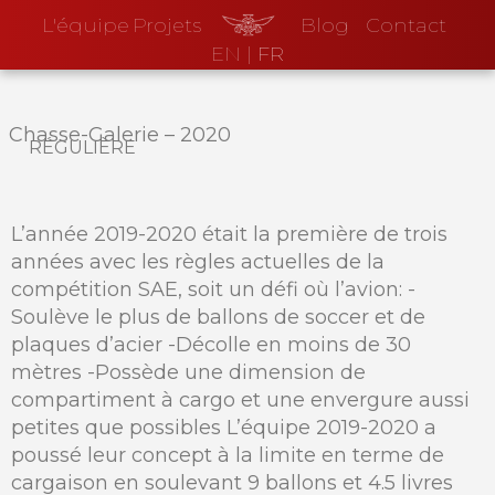
L'équipe
Projets
Blog
Contact
EN
|
FR
Chasse-Galerie
–
2020
régulière
L’année 2019-2020 était la première de trois
années avec les règles actuelles de la
compétition SAE, soit un défi où l’avion: -
Soulève le plus de ballons de soccer et de
plaques d’acier -Décolle en moins de 30
mètres -Possède une dimension de
compartiment à cargo et une envergure aussi
petites que possibles L’équipe 2019-2020 a
poussé leur concept à la limite en terme de
cargaison en soulevant 9 ballons et 4.5 livres