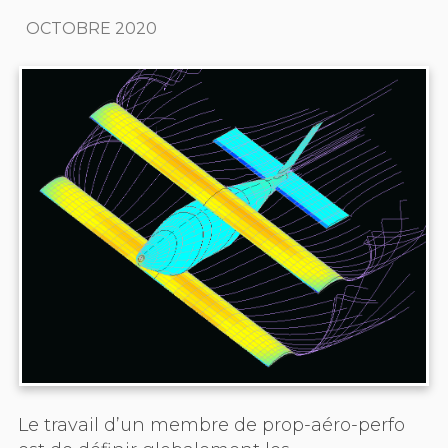
octobre 2020
Le travail d’un membre de prop-aéro-perfo